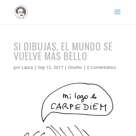
SI DIBUJAS, EL MUNDO SE
VUELVE MÁS BELLO
por
Laura
|
Sep 15, 2017
|
Diseño
|
0 Comentarios