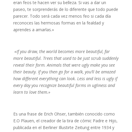
eran feos te hacen ver su belleza. Si vas a dar un
paseo, te sorprenderás de lo diferente que todo puede
parecer. Todo será cada vez menos feo si cada día
reconoces las hermosas formas en la fealdad y
aprendes a amarlas.»
«If you draw, the world becomes more beautiful, far
more beautiful. Trees that used to be just scrub suddenly
reveal their form. Animals that were ugly make you see
their beauty. If you then go for a walk, you’ll be amazed
how different everything can look. Less and less is ugly if
every day you recognize beautiful forms in ugliness and
learn to love them.»
Es una frase de Erich Ohser, también conocido como
E.O Plauen, el creador de la tira de cómic Padre e Hijo,
publicada en el Berliner Illustirte Zeitung entre 1934 y