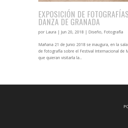
EXPOSICIÓN DE FOTOGRAFÍAS
DANZA DE GRANADA
por
Laura
|
Jun 20, 2018
|
Diseño
,
Fotografía
Mañana 21 de Junio 2018 se inaugura, en la sala
de fotografía sobre el Festival Internacional de
que quieran visitarla la...
P