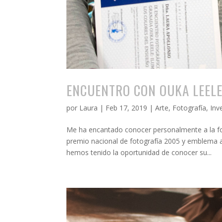
ENCUENTRO CON OUKA LEEL
por
Laura
|
Feb 17, 2019
|
Arte
,
Fotografía
,
Inv
Me ha encantado conocer personalmente a la fo
premio nacional de fotografía 2005 y emblema ar
hemos tenido la oportunidad de conocer su...