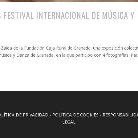
 FESTIVAL INTERNACIONAL DE MÚSICA Y
 Zaida de la Fundación Caja Rural de Granada, una exposición colecti
 Música y Danza de Granada, en la que participo con 4 fotografías. Par
OLÍTICA DE PRIVACIDAD
-
POLÍTICA DE COOKIES
-
RESPONSABILID
LEGAL