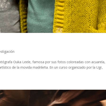
E
estigación
tógrafa Ouka Leele, famosa por sus fotos coloreadas con acuarela,
tístico de la movida madrileña. En un curso organizado por la Ugr,