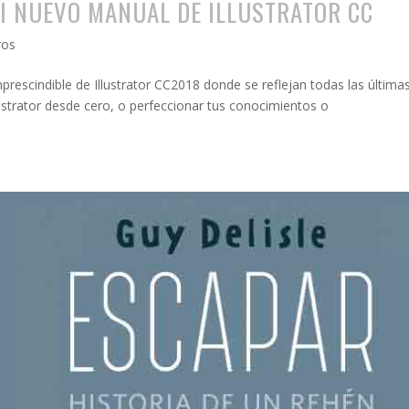
MI NUEVO MANUAL DE ILLUSTRATOR CC
ros
mprescindible de Illustrator CC2018 donde se reflejan todas las última
ustrator desde cero, o perfeccionar tus conocimientos o