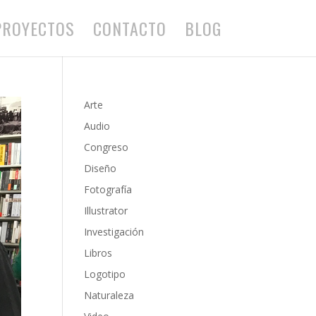
PROYECTOS
CONTACTO
BLOG
Arte
Audio
Congreso
Diseño
Fotografía
Illustrator
Investigación
Libros
Logotipo
Naturaleza