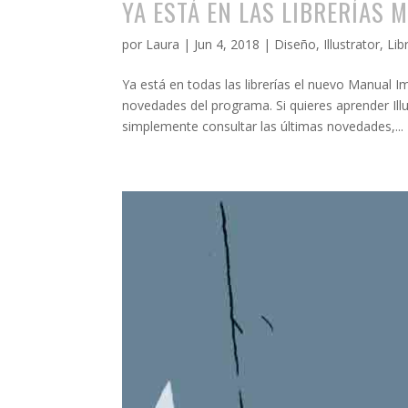
YA ESTÁ EN LAS LIBRERÍAS 
por
Laura
|
Jun 4, 2018
|
Diseño
,
Illustrator
,
Lib
Ya está en todas las librerías el nuevo Manual I
novedades del programa. Si quieres aprender Ill
simplemente consultar las últimas novedades,...