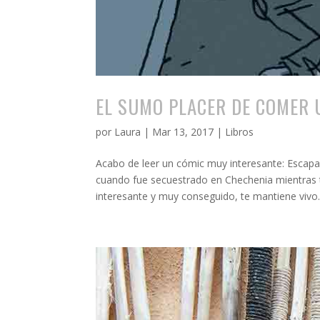
EL SUMO PLACER DE COMER 
por
Laura
|
Mar 13, 2017
|
Libros
Acabo de leer un cómic muy interesante: Escapar
cuando fue secuestrado en Chechenia mientras 
interesante y muy conseguido, te mantiene vivo..