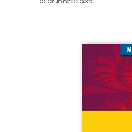
etc. con um método casero...