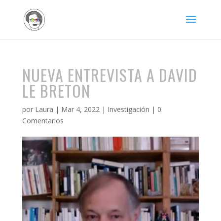
NUEVA ENTREVISTA A DAVID
LE BRETON
por
Laura
|
Mar 4, 2022
|
Investigación
|
0
Comentarios