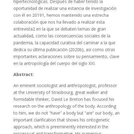
hipertecnológicas. Después de haber tenido la
oportunidad de realizar una estancia de investigación
con él en 20191, hemos mantenido una estrecha
colaboración que nos ha llevado a realizar esta
entrevista2 en la que se debaten temas de gran
actualidad, como las consecuencias sociales de la
pandemia, la capacidad curativa del caminar a la que
dedica su última publicación (2020b), así como otras
importantes aclaraciones sobre su pensamiento, clave
en la antropología del cuerpo del siglo XXI.
Abstract:
An eminent sociologist and anthropologist, professor
at the University of Strasbourg, great walker and
formidable thinker, David Le Breton has focused his
research on the anthropology of the body. According
to him, we do not “have” a body but “are” our body, an
important clarification that shows his ontogenetic
approach, which is preeminently interested in the
processual and transformative. His numerous