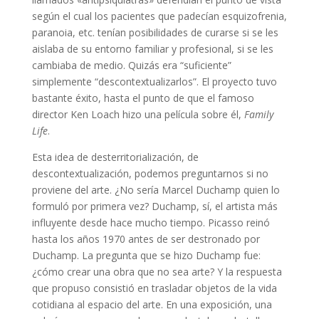
según el cual los pacientes que padecían esquizofrenia,
paranoia, etc. tenían posibilidades de curarse si se les
aislaba de su entorno familiar y profesional, si se les
cambiaba de medio. Quizás era “suficiente”
simplemente “descontextualizarlos”. El proyecto tuvo
bastante éxito, hasta el punto de que el famoso
director Ken Loach hizo una película sobre él,
Family
Life
.
Esta idea de desterritorialización, de
descontextualización, podemos preguntarnos si no
proviene del arte. ¿No sería Marcel Duchamp quien lo
formuló por primera vez? Duchamp, sí, el artista más
influyente desde hace mucho tiempo. Picasso reinó
hasta los años 1970 antes de ser destronado por
Duchamp. La pregunta que se hizo Duchamp fue:
¿cómo crear una obra que no sea arte? Y la respuesta
que propuso consistió en trasladar objetos de la vida
cotidiana al espacio del arte. En una exposición, una