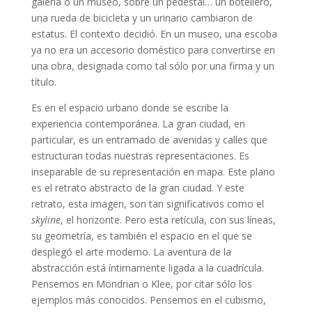
galería o un museo, sobre un pedestal… un botellero,
una rueda de bicicleta y un urinario cambiaron de
estatus. El contexto decidió. En un museo, una escoba
ya no era un accesorio doméstico para convertirse en
una obra, designada como tal sólo por una firma y un
título.
Es en el espacio urbano donde se escribe la
experiencia contemporánea. La gran ciudad, en
particular, es un entramado de avenidas y calles que
estructuran todas nuestras representaciones. Es
inseparable de su representación en mapa. Este plano
es el retrato abstracto de la gran ciudad. Y este
retrato, esta imagen, son tan significativos como el
skyline
, el horizonte. Pero esta retícula, con sus líneas,
su geometría, es también el espacio en el que se
desplegó el arte moderno. La aventura de la
abstracción está íntimamente ligada a la cuadrícula.
Pensemos en Mondrian o Klee, por citar sólo los
ejemplos más conocidos. Pensemos en el cubismo,