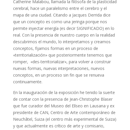
Catherine Malabou, llamada la filósofa de la plasticidad
cerebral, hace un paralelismo entre el cerebro y el
mapa de una ciudad. Citando a Jacques Derrida dice
que un concepto es como una jeringa porque nos
permite inyectar energía (es decir SIGNIFICADO) en lo
real. Con la presencia de nuestro cuerpo en la realidad
descubrimos el mundo, lo interpretamos y creamos
conceptos, fijamos formas en un proceso de
«territorialización» que posteriormente tenemos que
romper, «des-territorializar», para volver a construir
nuevas formas, nuevas interpretaciones, nuevos
conceptos, en un proceso sin fin que se renueva
continuamente.
En la inauguración de la exposición he tenido la suerte
de contar con la presencia de Jean-Christophe Blaser
que fue curador del Museo del Elíseo en Lausana y ex
presidente de CAN, Centro de Arte contemporáneo de
Neuchâtel, Suiza (el centro más experimental de Suiza)
y que actualmente es crítico de arte y comisario,