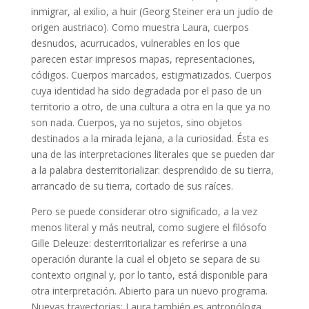
inmigrar, al exilio, a huir (Georg Steiner era un judío de
origen austriaco). Como muestra Laura, cuerpos
desnudos, acurrucados, vulnerables en los que
parecen estar impresos mapas, representaciones,
códigos. Cuerpos marcados, estigmatizados. Cuerpos
cuya identidad ha sido degradada por el paso de un
territorio a otro, de una cultura a otra en la que ya no
son nada. Cuerpos, ya no sujetos, sino objetos
destinados a la mirada lejana, a la curiosidad. Ésta es
una de las interpretaciones literales que se pueden dar
a la palabra desterritorializar: desprendido de su tierra,
arrancado de su tierra, cortado de sus raíces.
Pero se puede considerar otro significado, a la vez
menos literal y más neutral, como sugiere el filósofo
Gille Deleuze: desterritorializar es referirse a una
operación durante la cual el objeto se separa de su
contexto original y, por lo tanto, está disponible para
otra interpretación. Abierto para un nuevo programa.
Nuevas trayectorias: Laura también es antropóloga,