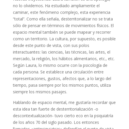
no lo olvidemos. Ha estudiado ampliamente el
caminar, este fenómeno complejo, esta experiencia
“total”. Como ella señala, desterritorializar no se trata
sólo de pensar en términos de movimientos físicos. El
espacio mental también se puede mapear y recorrer
como un territorio. La cultura, por supuesto, es posible
desde este punto de vista, con sus polos
interactuantes: las ciencias, las técnicas, las artes, el
mercado, la religión, los hábitos alimentarios, etc., etc.
Según Laura, lo mismo ocurre con la psicología de
cada persona. Se establece una circulación entre
representaciones, gustos, afectos que, a lo largo del
tiempo, pasa siempre por los mismos puntos, utiliza
siempre los mismos pasajes.
Hablando de espacio mental, me gustaría recordar que
esta idea tan fuerte de desterritorialización -o
descontextualización- tuvo cierto eco en la psiquiatría
de los años 70 del siglo pasado. Los entonces
llamados «antipsiquiatras» defendían el punto de vista