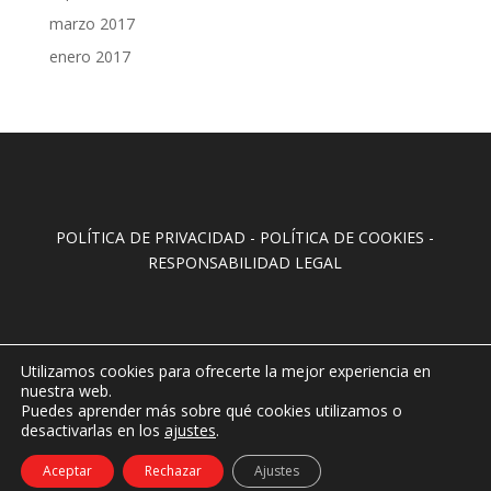
marzo 2017
enero 2017
POLÍTICA DE PRIVACIDAD
-
POLÍTICA DE COOKIES
-
RESPONSABILIDAD LEGAL
Utilizamos cookies para ofrecerte la mejor experiencia en
nuestra web.
Puedes aprender más sobre qué cookies utilizamos o
desactivarlas en los
ajustes
.
Aceptar
Rechazar
Ajustes
Laura Apolonio © 2026