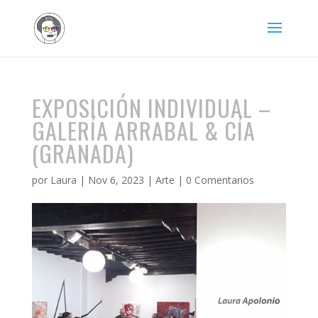
EXPOSICIÓN INDIVIDUAL –
GALERÍA ARRABAL & CÍA
(GRANADA)
por
Laura
|
Nov 6, 2023
|
Arte
|
0 Comentarios