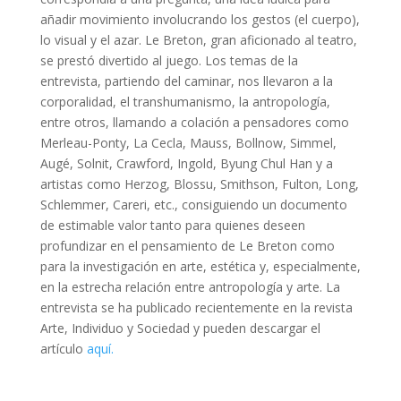
añadir movimiento involucrando los gestos (el cuerpo),
lo visual y el azar. Le Breton, gran aficionado al teatro,
se prestó divertido al juego. Los temas de la
entrevista, partiendo del caminar, nos llevaron a la
corporalidad, el transhumanismo, la antropología,
entre otros, llamando a colación a pensadores como
Merleau-Ponty, La Cecla, Mauss, Bollnow, Simmel,
Augé, Solnit, Crawford, Ingold, Byung Chul Han y a
artistas como Herzog, Blossu, Smithson, Fulton, Long,
Schlemmer, Careri, etc., consiguiendo un documento
de estimable valor tanto para quienes deseen
profundizar en el pensamiento de Le Breton como
para la investigación en arte, estética y, especialmente,
en la estrecha relación entre antropología y arte. La
entrevista se ha publicado recientemente en la revista
Arte, Individuo y Sociedad y pueden descargar el
artículo
aquí.