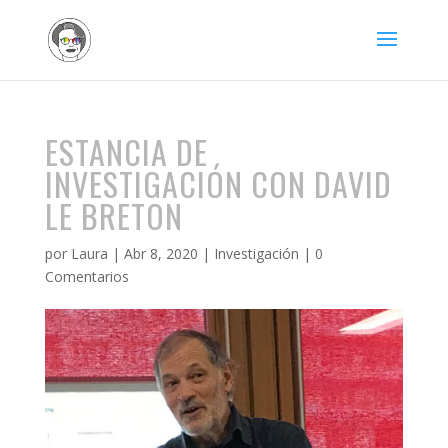
ESTANCIA DE
INVESTIGACIÓN CON DAVID
LE BRETON
por
Laura
|
Abr 8, 2020
|
Investigación
|
0
Comentarios