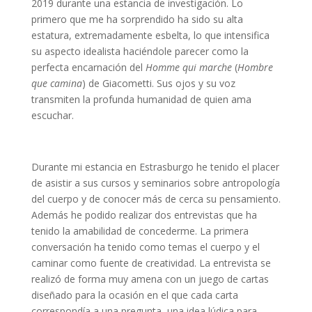
2019 durante una estancia de investigación. Lo
primero que me ha sorprendido ha sido su alta
estatura, extremadamente esbelta, lo que intensifica
su aspecto idealista haciéndole parecer como la
perfecta encarnación del
Homme qui marche
(
Hombre
que camina
) de Giacometti. Sus ojos y su voz
transmiten la profunda humanidad de quien ama
escuchar.
Durante mi estancia en Estrasburgo he tenido el placer
de asistir a sus cursos y seminarios sobre antropología
del cuerpo y de conocer más de cerca su pensamiento.
Además he podido realizar dos entrevistas que ha
tenido la amabilidad de concederme. La primera
conversación ha tenido como temas el cuerpo y el
caminar como fuente de creatividad. La entrevista se
realizó de forma muy amena con un juego de cartas
diseñado para la ocasión en el que cada carta
correspondía a una pregunta, una idea lúdica para