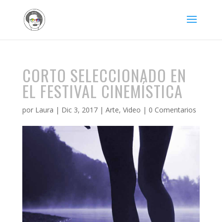
CORTO SELECCIONADO EN
EL FESTIVAL CINEMÍSTICA
por
Laura
|
Dic 3, 2017
|
Arte
,
Video
|
0 Comentarios