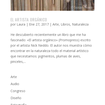
EL ARTISTA ORGÁNICO
por
Laura
|
Ene 27, 2017
|
Arte
,
Libros
,
Naturaleza
He descubierto recientemente un libro que me ha
fascinado: «El artista orgánico» (Promopress) escrito
por el artista Nick Neddo. El autor nos muestra cómo
encontrar en la naturaleza todo el material artístico
que necesitamos: pigmentos, plumas de aves,
pinceles,...
Arte
Audio
Congreso
Diseño
Fotografía