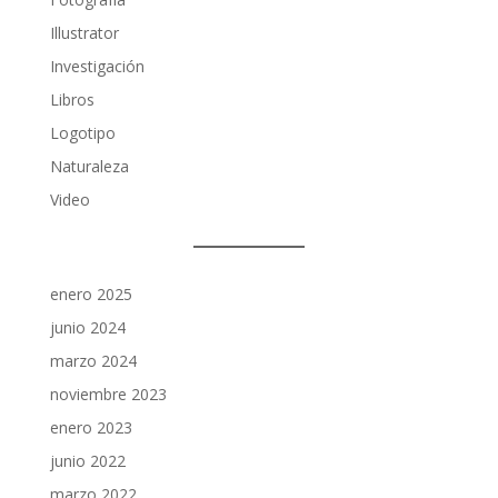
Illustrator
Investigación
Libros
Logotipo
Naturaleza
Video
enero 2025
junio 2024
marzo 2024
noviembre 2023
enero 2023
junio 2022
marzo 2022