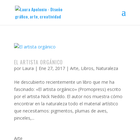
EL ARTISTA ORGÁNICO
por
Laura
|
Ene 27, 2017
|
Arte
,
Libros
,
Naturaleza
He descubierto recientemente un libro que me ha
fascinado: «El artista orgánico» (Promopress) escrito
por el artista Nick Neddo. El autor nos muestra cómo
encontrar en la naturaleza todo el material artístico
que necesitamos: pigmentos, plumas de aves,
pinceles,...
Arte