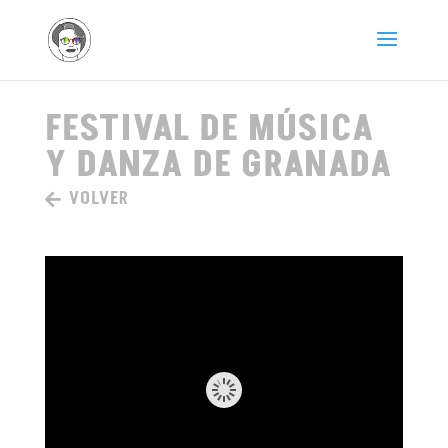
FESTIVAL DE MÚSICA
Y DANZA DE GRANADA
VOLVER