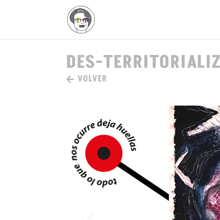
DES-TERRITORIALI
VOLVER