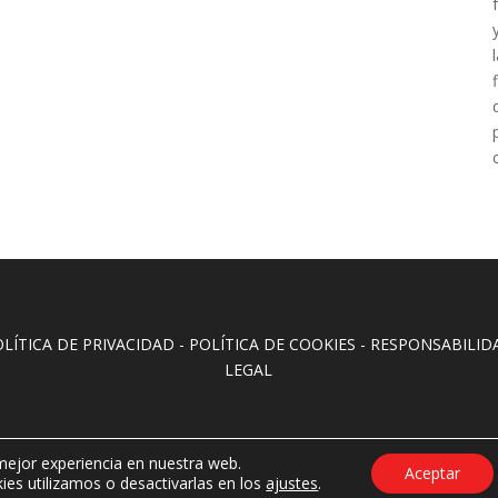
OLÍTICA DE PRIVACIDAD
-
POLÍTICA DE COOKIES
-
RESPONSABILID
LEGAL
 mejor experiencia en nuestra web.
Aceptar
es utilizamos o desactivarlas en los
ajustes
.