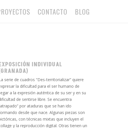
PROYECTOS
CONTACTO
BLOG
EXPOSICIÓN INDIVIDUAL
(GRANADA)
La serie de cuadros “Des-territorializar” quiere
expresar la dificultad para el ser humano de
llegar a la expresión auténtica de su ser y en su
dificultad de sentirse libre. Se encuentra
“atrapado” por ataduras que se han ido
formando desde que nace. Algunas piezas son
pictóricas, con técnicas mixtas que incluyen el
collage y la reproducción digital. Otras tienen un